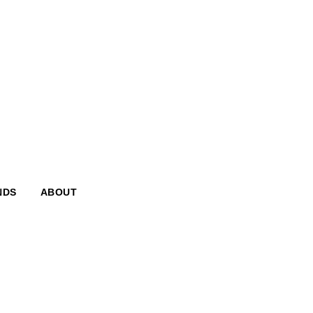
NDS
ABOUT