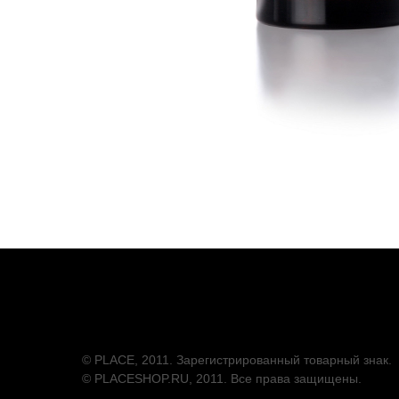
© PLACE, 2011. Зарегистрированный товарный знак.
© PLACESHOP.RU, 2011. Все права защищены.