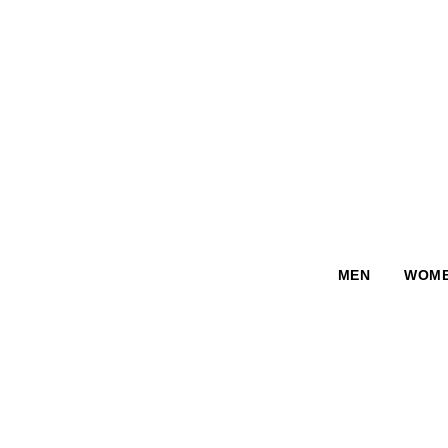
MEN
WOM